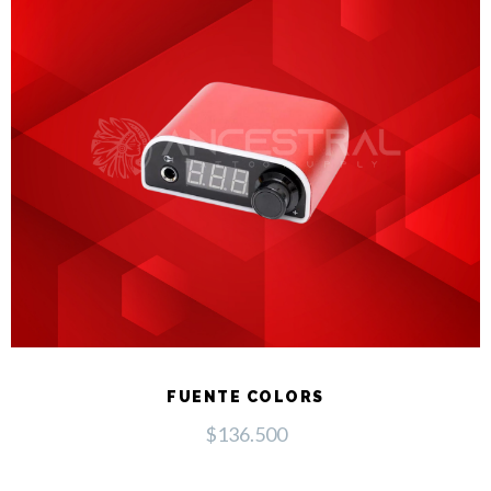
FUENTE COLORS
$
136.500